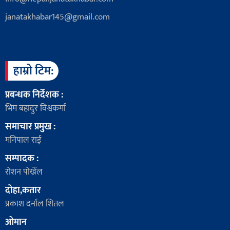
janatakhabar145@gmail.com
हाम्रो टिम:
प्रबन्धक निर्देशक :
भिम बहादुर विश्वकर्मा
समाचार प्रमुख :
मनिपाल राई
सम्पादक :
रोशन पोख्रेंल
दोहा,कतार
प्रकाश दर्नाल शितल
ओमान