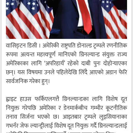
वासिङ्टन डिसी । अमेरिकी राष्ट्रपति डोनाल्ड ट्रम्पले रणनीतिक
रूपमा अत्यन्त महत्त्वपूर्ण मानिएको ग्रिनल्यान्ड संयुक्त राज्य
अमेरिकाका लागि ‘अपरिहार्य’ रहेको दाबी पुनः दोहोर्‍याएका
छन्। यस विषयमा उनले पहिलेदेखि लिँदै आएको अडान फेरि
सार्वजनिक गरेका हुन्।
ह्वाइट हाउस फर्किएलगत्तै ग्रिनल्यान्डका लागि विशेष दूत
नियुक्त गरेपछि अमेरिका र डेनमार्कबीच गम्भीर कूटनीतिक
तनाव सिर्जना भएको छ। आइतबार ट्रम्पले लुइसियानाका
गभर्नर जेफ ल्यान्ड्रीलाई विशेष दूत नियुक्त गर्दै ग्रिनल्यान्डलाई