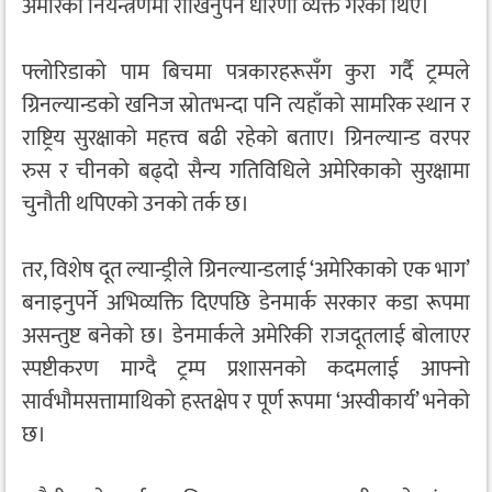
अमेरिकी नियन्त्रणमा राखिनुपर्ने धारणा व्यक्त गरेका थिए।
फ्लोरिडाको पाम बिचमा पत्रकारहरूसँग कुरा गर्दै ट्रम्पले
ग्रिनल्यान्डको खनिज स्रोतभन्दा पनि त्यहाँको सामरिक स्थान र
राष्ट्रिय सुरक्षाको महत्त्व बढी रहेको बताए। ग्रिनल्यान्ड वरपर
रुस र चीनको बढ्दो सैन्य गतिविधिले अमेरिकाको सुरक्षामा
चुनौती थपिएको उनको तर्क छ।
तर, विशेष दूत ल्यान्ड्रीले ग्रिनल्यान्डलाई ‘अमेरिकाको एक भाग’
बनाइनुपर्ने अभिव्यक्ति दिएपछि डेनमार्क सरकार कडा रूपमा
असन्तुष्ट बनेको छ। डेनमार्कले अमेरिकी राजदूतलाई बोलाएर
स्पष्टीकरण माग्दै ट्रम्प प्रशासनको कदमलाई आफ्नो
सार्वभौमसत्तामाथिको हस्तक्षेप र पूर्ण रूपमा ‘अस्वीकार्य’ भनेको
छ।