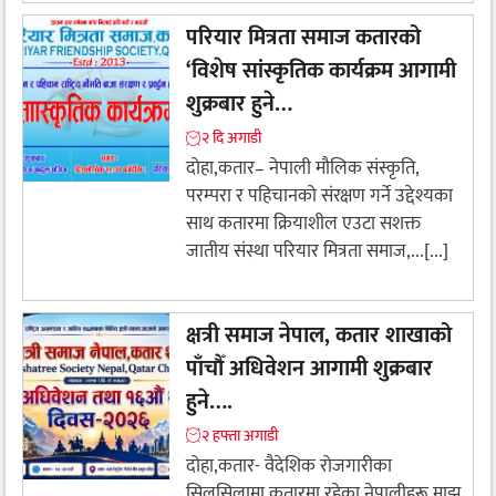
परियार मित्रता समाज कतारको
‘विशेष सांस्कृतिक कार्यक्रम आगामी
शुक्रबार हुने…
२ दि अगाडी
दोहा,कतार– नेपाली मौलिक संस्कृति,
परम्परा र पहिचानको संरक्षण गर्ने उद्देश्यका
साथ कतारमा क्रियाशील एउटा सशक्त
जातीय संस्था परियार मित्रता समाज,...[...]
क्षत्री समाज नेपाल, कतार शाखाको
पाँचौँ अधिवेशन आगामी शुक्रबार
हुने….
२ हफ्ता अगाडी
​दोहा,कतार- वैदेशिक रोजगारीका
सिलसिलामा कतारमा रहेका नेपालीहरू माझ