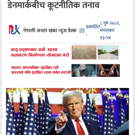
डेनमार्कबीच कूटनीतिक तनाव
८ पुष २०८२,
प्रकाशित
नेपाली जनता खबर न्युज डेस्क
मंगलवार
:
१३:५४