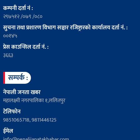
कम्पनी दर्ता नं :
२९७५१२ /०७९ /०८०
सुचना तथा प्रशारण विभाग सञ्चार रजिष्ट्रारको कार्यालय दर्ता नं. :
००१४५
प्रेस काउन्सिल दर्ता नं. :
३६६३
सम्पर्क :
नेपाली जनता खबर
महालक्ष्मी नगरपालिका १,ललितपुर
टेलिफोन
9851065718, 9811446125
ईमेल
info@nepalijanatakhabar.com