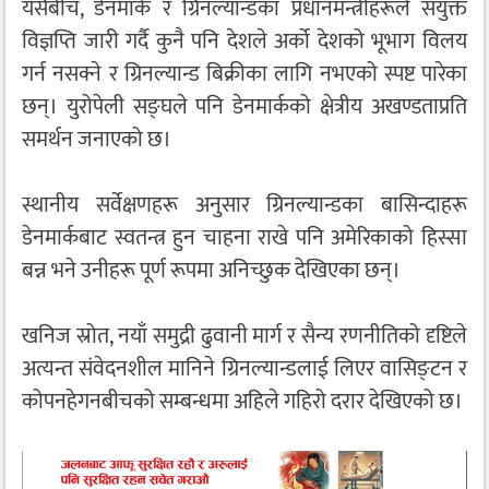
यसैबीच, डेनमार्क र ग्रिनल्यान्डका प्रधानमन्त्रीहरूले संयुक्त
विज्ञप्ति जारी गर्दै कुनै पनि देशले अर्को देशको भूभाग विलय
गर्न नसक्ने र ग्रिनल्यान्ड बिक्रीका लागि नभएको स्पष्ट पारेका
छन्। युरोपेली सङ्घले पनि डेनमार्कको क्षेत्रीय अखण्डताप्रति
समर्थन जनाएको छ।
स्थानीय सर्वेक्षणहरू अनुसार ग्रिनल्यान्डका बासिन्दाहरू
डेनमार्कबाट स्वतन्त्र हुन चाहना राखे पनि अमेरिकाको हिस्सा
बन्न भने उनीहरू पूर्ण रूपमा अनिच्छुक देखिएका छन्।
खनिज स्रोत, नयाँ समुद्री ढुवानी मार्ग र सैन्य रणनीतिको दृष्टिले
अत्यन्त संवेदनशील मानिने ग्रिनल्यान्डलाई लिएर वासिङ्टन र
कोपनहेगनबीचको सम्बन्धमा अहिले गहिरो दरार देखिएको छ।