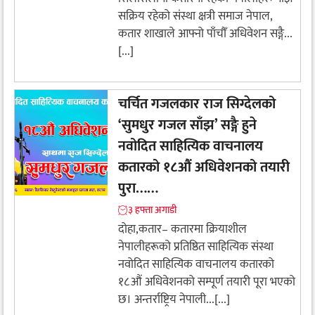
सक्रिय रहेको संस्था क्षत्री समाज नेपाल,
कतार शाखाले आफ्नो पाँचौँ अधिवेशन सङ्गै...
[...]
चर्चित गजलकार राज सिग्देलको
‘सुमधुर गजल साँझ’ ​सङ्गै हुने
नवोदित साहित्यिक वाचनालय
कतारको १८औं अधिवेशनको तयारी
पुरा……
३ हफ्ता अगाडी
दोहा,कतार– ​कतारमा क्रियाशील
नेपालीहरूको प्रतिष्ठित साहित्यिक संस्था
नवोदित साहित्यिक वाचनालय कतारको
१८औं अधिवेशनको सम्पूर्ण तयारी पूरा भएको
छ। अन्तर्राष्ट्रिय नेपाली...[...]