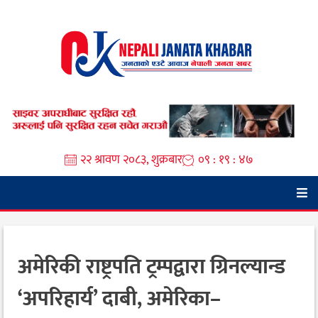
Skip
to
content
२२ श्रावण २०८३, शुक्रबार
०९ : १९ : ४७
अमेरिकी राष्ट्रपति ट्रम्पद्वारा ग्रिनल्यान्ड
‘अपरिहार्य’ दाबी, अमेरिका–