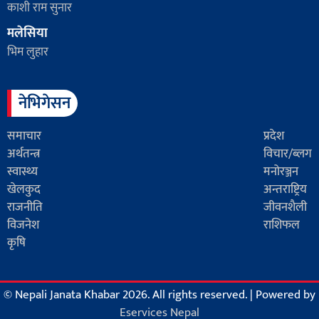
काशी राम सुनार
मलेसिया
भिम लुहार
नेभिगेसन
समाचार
प्रदेश
अर्थतन्त्र
विचार/ब्लग
स्वास्थ्य
मनोरञ्जन
खेलकुद
अन्तराष्ट्रिय
राजनीति
जीवनशैली
विजनेश
राशिफल
कृषि
© Nepali Janata Khabar 2026. All rights reserved.
|
Powered by
Eservices Nepal