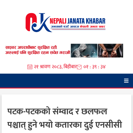
Skip
to
content
२१ श्रावण २०८३, बिहीबार
०१ : ३९ : ३४
पटक-पटकको संम्वाद र छलफल
पश्चात् हुने भयो कतारका दुई एनसीसी