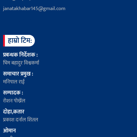
janatakhabar145@gmail.com
हाम्रो टिम:
प्रबन्धक निर्देशक :
भिम बहादुर विश्वकर्मा
समाचार प्रमुख :
मनिपाल राई
सम्पादक :
रोशन पोख्रेंल
दोहा,कतार
प्रकाश दर्नाल शितल
ओमान