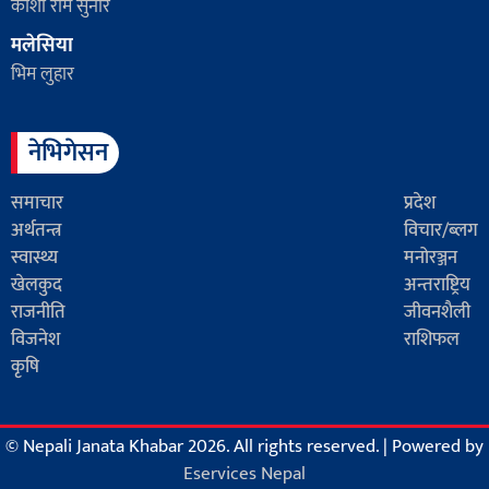
काशी राम सुनार
मलेसिया
भिम लुहार
नेभिगेसन
समाचार
प्रदेश
अर्थतन्त्र
विचार/ब्लग
स्वास्थ्य
मनोरञ्जन
खेलकुद
अन्तराष्ट्रिय
राजनीति
जीवनशैली
विजनेश
राशिफल
कृषि
© Nepali Janata Khabar 2026. All rights reserved.
|
Powered by
Eservices Nepal