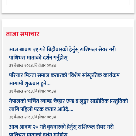
ताजा समाचार
आज श्रावण २१ गते बिहीवारको हेर्नुस् राशिफल सेयर गरी
पाथिभरा माताको दर्शन गर्नुहोस्
३१ बैशाख २०८३, बिहीबार ०१:३४
परियार मित्रता समाज कतारको ‘विशेष सांस्कृतिक कार्यक्रम
आगामी शुक्रबार हुने…
३१ बैशाख २०८३, बिहीबार ०१:३४
नेपालको चर्चित ब्याण्ड ‘केहार एण्ड द लुङ्गा’ साङीतिक प्रस्तुतिको
लागि पहिलो पटक कतार आउँदै…. ​
३१ बैशाख २०८३, बिहीबार ०१:३४
आज श्रावण २० गते बुधवारको हेर्नुस् राशिफल सेयर गरी
पाथिभरा माताको दर्शन गर्नुहोस्