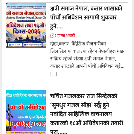
क्षत्री समाज नेपाल, कतार शाखाको
पाँचौँ अधिवेशन आगामी शुक्रबार
हुने….
१ हफ्ता अगाडी
​दोहा,कतार- वैदेशिक रोजगारीका
सिलसिलामा कतारमा रहेका नेपालीहरू माझ
सक्रिय रहेको संस्था क्षत्री समाज नेपाल,
कतार शाखाले आफ्नो पाँचौँ अधिवेशन सङ्गै...
[...]
चर्चित गजलकार राज सिग्देलको
‘सुमधुर गजल साँझ’ ​सङ्गै हुने
नवोदित साहित्यिक वाचनालय
कतारको १८औं अधिवेशनको तयारी
पुरा……