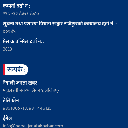
कम्पनी दर्ता नं :
२९७५१२ /०७९ /०८०
सुचना तथा प्रशारण विभाग सञ्चार रजिष्ट्रारको कार्यालय दर्ता नं. :
००१४५
प्रेस काउन्सिल दर्ता नं. :
३६६३
सम्पर्क :
नेपाली जनता खबर
महालक्ष्मी नगरपालिका १,ललितपुर
टेलिफोन
9851065718, 9811446125
ईमेल
info@nepalijanatakhabar.com