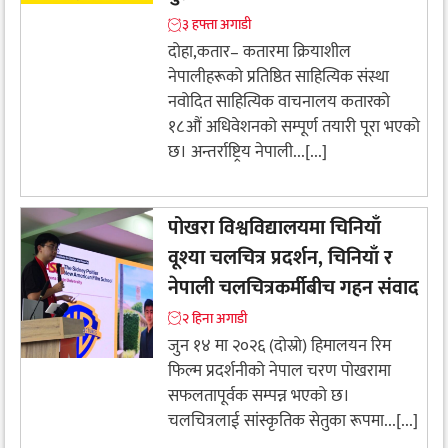
३ हफ्ता अगाडी
दोहा,कतार– ​कतारमा क्रियाशील
नेपालीहरूको प्रतिष्ठित साहित्यिक संस्था
नवोदित साहित्यिक वाचनालय कतारको
१८औं अधिवेशनको सम्पूर्ण तयारी पूरा भएको
छ। अन्तर्राष्ट्रिय नेपाली...[...]
पोखरा विश्वविद्यालयमा चिनियाँ
वूश्या चलचित्र प्रदर्शन, चिनियाँ र
नेपाली चलचित्रकर्मीबीच गहन संवाद
२ हिना अगाडी
जुन १४ मा २०२६ (दोस्रो) हिमालयन रिम
फिल्म प्रदर्शनीको नेपाल चरण पोखरामा
सफलतापूर्वक सम्पन्न भएको छ।
चलचित्रलाई सांस्कृतिक सेतुका रूपमा...[...]